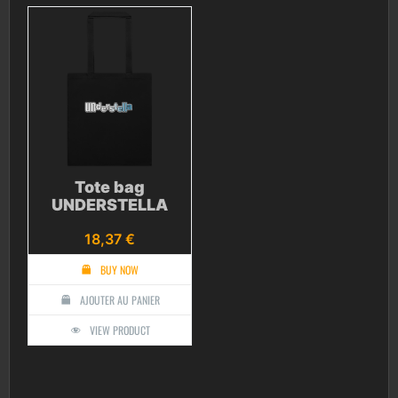
Tote bag
UNDERSTELLA
18,37
€
BUY NOW
AJOUTER AU PANIER
VIEW PRODUCT