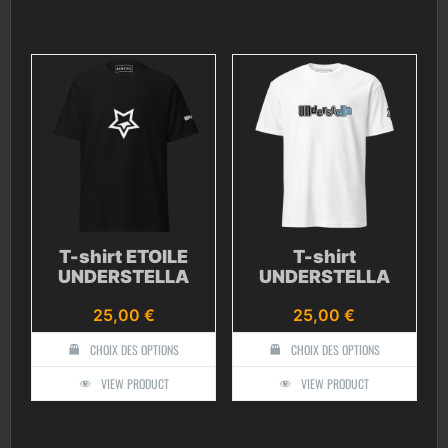
T-shirt ETOILE
T-shirt
UNDERSTELLA
UNDERSTELLA
25,00
€
25,00
€
CHOIX DES OPTIONS
CHOIX DES OPTIONS
VIEW PRODUCT
VIEW PRODUCT