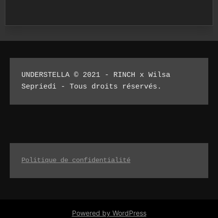
UNDERSTELLA © 2021 - RINCH x Wilsa 
Sepriedi - Tous droits réservés.
Politique de confidentialité
Powered by WordPress