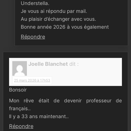
Understella.
Je vous ai répondu par mail.
Au plaisir d’échanger avec vous.
Bonne année 2026 à vous également
Répondre
Joelle Blanchet
dit :
25 mars 2026 à 17h53
Bonsoir
Mon rêve était de devenir professeur de
français..
Il y a 33 ans maintenant..
Répondre